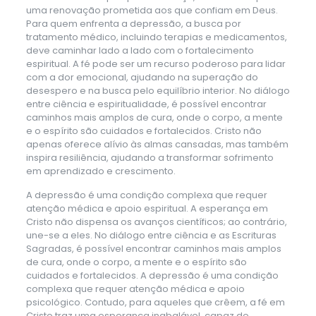
uma renovação prometida aos que confiam em Deus.
Para quem enfrenta a depressão, a busca por
tratamento médico, incluindo terapias e medicamentos,
deve caminhar lado a lado com o fortalecimento
espiritual. A fé pode ser um recurso poderoso para lidar
com a dor emocional, ajudando na superação do
desespero e na busca pelo equilíbrio interior. No diálogo
entre ciência e espiritualidade, é possível encontrar
caminhos mais amplos de cura, onde o corpo, a mente
e o espírito são cuidados e fortalecidos. Cristo não
apenas oferece alívio às almas cansadas, mas também
inspira resiliência, ajudando a transformar sofrimento
em aprendizado e crescimento.
A depressão é uma condição complexa que requer
atenção médica e apoio espiritual. A esperança em
Cristo não dispensa os avanços científicos; ao contrário,
une-se a eles. No diálogo entre ciência e as Escrituras
Sagradas, é possível encontrar caminhos mais amplos
de cura, onde o corpo, a mente e o espírito são
cuidados e fortalecidos. A depressão é uma condição
complexa que requer atenção médica e apoio
psicológico. Contudo, para aqueles que crêem, a fé em
Cristo traz uma esperança inabalável, capaz de