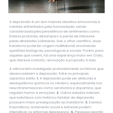
A depressão é um dos maiores desafios emocionais e
mentais enfrentados pela humanidade, sendo
caracterizada pela persistência de sentimentos como
tristeza profunda, desamparo e perda de interesse
pelas atividades cotidianas. Sob o olhar científico, esse
transtorno pode ter origem multifatorial, envolvendo
questões biológicas, psicológicas e sociais. Porém, para
aqueles que creem, há uma esperança maior em Cristo,
que oferece conforto, renovação e propósito à vida.
A ciência tem investigado profundamente os fatores que
desencadeiam a depressão. Entre os principais
aspectos estão:
1.
A depressão pode ser atribuída a
desequilíbrios químicos no cérebro, especialmente nos
neurotransmissores como serotonina e dopamina, que
regulam humor e emoções.
2.
Outros estudos indicam
que indivíduos com histórico familiar de depressão
possuem maior predisposição ao transtorno.
3.
Eventos
traumáticos, isolamento social e estresse podem
intensificar os sintomas depressivos.
4.
Pesquisa aponta