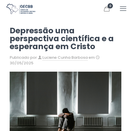
0
Depressão uma
perspectiva científica e a
esperança em Cristo
Publicado por
Luciene Cunha Barbosa
em
30/05/2025