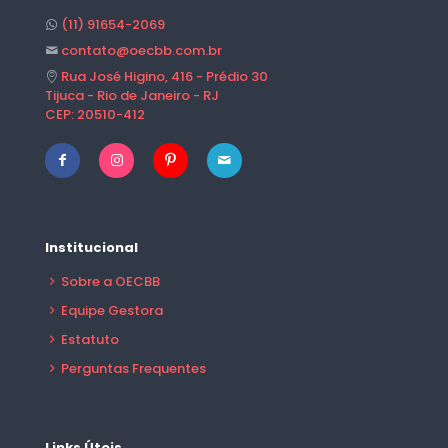
(11) 91654-2069
contato@oecbb.com.br
Rua José Higino, 416 - Prédio 30
Tijuca - Rio de Janeiro - RJ
CEP: 20510-412
Institucional
Sobre a OECBB
Equipe Gestora
Estatuto
Perguntas Frequentes
Links Úteis