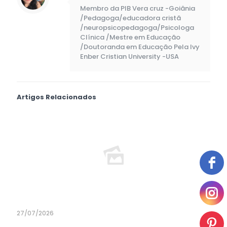
Membro da PIB Vera cruz -Goiânia
/Pedagoga/educadora cristã
/neuropsicopedagoga/Psicologa
Clínica /Mestre em Educação
/Doutoranda em Educação Pela Ivy
Enber Cristian University -USA
Artigos Relacionados
27/07/2026