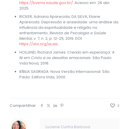
https://bvsms.saude.gov.br/
. Acesso em: 26 abr.
2025.
RICKER, Adriana Aparecida; DA SILVA, Eliane
Aparecida. Depressão e ansiedade: uma análise da
influência da espiritualidade e religião no
enfrentamento.
Revista de Psicologia e Saúde
Mental
, v. 7, n. 2, p. 12-25, 2019. DOI:
https://doi.org/xx.xxx
.
HOLLAND, Richard James.
Crendo em esperança: A
fé em Cristo e os desafios emocionais.
São Paulo:
Vida Nova, 2018.
BÍBLIA SAGRADA. Nova Versão Internacional. São
Paulo: Editora Vida, 2000.
Compartilhar
2
Luciene Cunha Barbosa