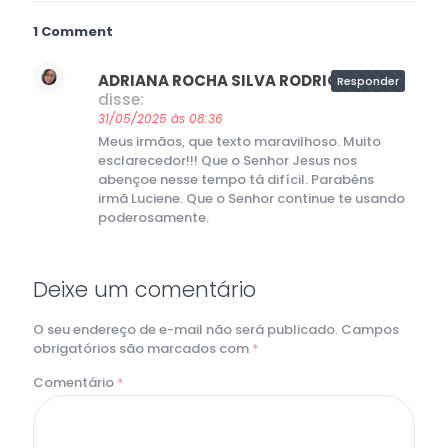
1 Comment
ADRIANA ROCHA SILVA RODRIGUES
Responder
disse:
31/05/2025 às 08:36
Meus irmãos, que texto maravilhoso. Muito
esclarecedor!!! Que o Senhor Jesus nos
abençoe nesse tempo tá difícil. Parabéns
irmã Luciene. Que o Senhor continue te usando
poderosamente.
Deixe um comentário
O seu endereço de e-mail não será publicado.
Campos
obrigatórios são marcados com
*
Comentário
*