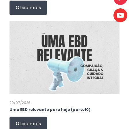
Leia mais
20/07/2026
Uma EBD relevante para hoje (parte10)
Leia mais