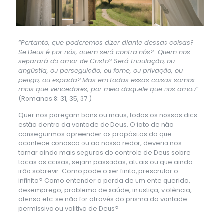
“Portanto, que poderemos dizer diante dessas coisas?
Se Deus é por nós, quem será contra nós?
Quem nos
separará do amor de Cristo? Será tribulação, ou
angústia, ou perseguição, ou fome, ou privação, ou
perigo, ou espada? Mas em todas essas coisas somos
mais que vencedores, por meio daquele que nos amou”.
(Romanos 8: 31, 35, 37 )
Quer nos pareçam bons ou maus, todos os nossos dias
estão dentro da vontade de Deus. O fato de não
conseguirmos apreender os propósitos do que
acontece conosco ou ao nosso redor, deveria nos
tornar ainda mais seguros do controle de Deus sobre
todas as coisas, sejam passadas, atuais ou que ainda
irão sobrevir. Como pode o ser finito, prescrutar o
infinito? Como entender a perda de um ente querido,
desemprego, problema de saúde, injustiça, violência,
ofensa etc. se não for através do prisma da vontade
permissiva ou volitiva de Deus?