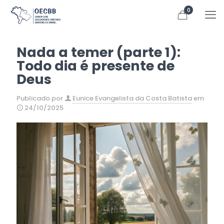
0
Nada a temer (parte 1):
Todo dia é presente de
Deus
Publicado por
Eunice Evangelista da Costa Batista
em
24/10/2025