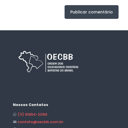
Nossos Contatos
(11) 91654-2069
contato@oecbb.com.br