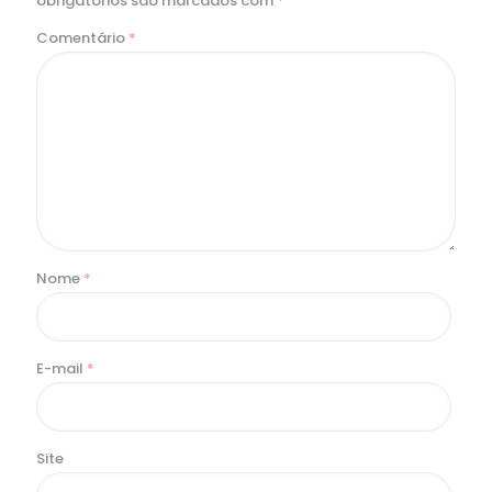
obrigatórios são marcados com
*
Comentário
*
Nome
*
E-mail
*
Site