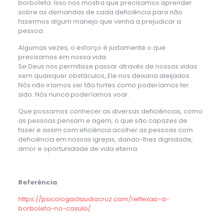
borboleta. Isso nos mostra que precisamos aprender
sobre as demandas de cada deficiência para não
fazermos algum manejo que venha a prejudicar a
pessoa.
Algumas vezes, o esforço é justamente o que
precisamos em nossa vida.
Se Deus nos permitisse passar através de nossas vidas
sem quaisquer obstáculos, Ele nos deixaria aleijados.
Nós não iríamos ser tão fortes como poderíamos ter
sido. Nós nunca poderíamos voar.
Que possamos conhecer as diversas deficiências, como
as pessoas pensam e agem, o que são capazes de
fazer e assim com eficiência acolher as pessoas com
deficiência em nossas igrejas, dando-lhes dignidade,
amor e oportunidade de vida eterna.
Referência
https://psicologaclaudiacruz.com/reflexao-a-
borboleta-no-casulo/