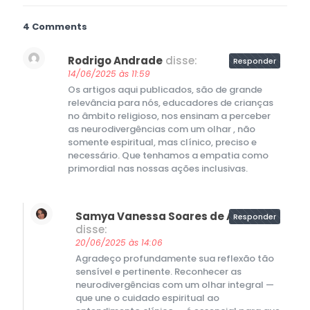
4 Comments
Rodrigo Andrade
disse:
Responder
14/06/2025 às 11:59
Os artigos aqui publicados, são de grande
relevância para nós, educadores de crianças
no âmbito religioso, nos ensinam a perceber
as neurodivergências com um olhar , não
somente espiritual, mas clínico, preciso e
necessário. Que tenhamos a empatia como
primordial nas nossas ações inclusivas.
Samya Vanessa Soares de Araújo
Responder
disse:
20/06/2025 às 14:06
Agradeço profundamente sua reflexão tão
sensível e pertinente. Reconhecer as
neurodivergências com um olhar integral —
que une o cuidado espiritual ao