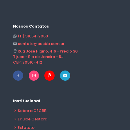
Nossos Contatos
(11) 91654-2069
contato@oecbb.com.br
Rua José Higino, 416 - Prédio 30
Tijuca - Rio de Janeiro - RJ
CEP: 20510-412
Institucional
Sobre a OECBB
Equipe Gestora
Estatuto