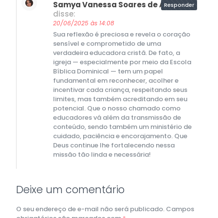
Samya Vanessa Soares de Araújo
Responder
disse:
20/06/2025 às 14:08
Sua reflexão é preciosa e revela o coração
sensível e comprometido de uma
verdadeira educadora cristã. De fato, a
igreja — especialmente por meio da Escola
Bíblica Dominical — tem um papel
fundamental em reconhecer, acolher e
incentivar cada criança, respeitando seus
limites, mas também acreditando em seu
potencial. Que o nosso chamado como
educadores vá além da transmissão de
conteúdo, sendo também um ministério de
cuidado, paciência e encorajamento. Que
Deus continue lhe fortalecendo nessa
missão tão linda e necessária!
Deixe um comentário
O seu endereço de e-mail não será publicado.
Campos