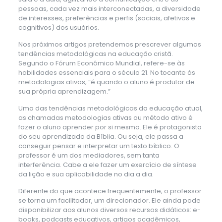
pessoas, cada vez mais interconectadas, a diversidade
de interesses, preferências e perfis (sociais, afetivos e
cognitivos) dos usuários.
Nos próximos artigos pretendemos prescrever algumas
tendências metodológicas na educação cristã.
Segundo o Fórum Econômico Mundial, refere-se às
habilidades essenciais para o século 21. No tocante às
metodologias ativas, “é quando o aluno é produtor de
sua própria aprendizagem.”
Uma das tendências metodológicas da educação atual,
as chamadas metodologias ativas ou método ativo é
fazer o aluno aprender por si mesmo. Ele é protagonista
do seu aprendizado da Bíblia. Ou seja, ele passa a
conseguir pensar e interpretar um texto bíblico. O
professor é um dos mediadores, sem tanta
interferência. Cabe a ele fazer um exercício de síntese
da lição e sua aplicabilidade no dia a dia.
Diferente do que acontece frequentemente, o professor
se torna um facilitador, um direcionador. Ele ainda pode
disponibilizar aos alunos diversos recursos didáticos: e-
books, podcasts educativos, artigos acadêmicos,