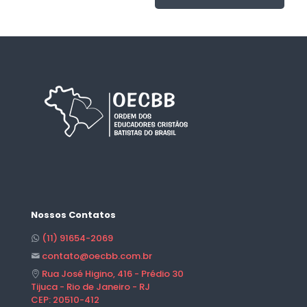
Nossos Contatos
(11) 91654-2069
contato@oecbb.com.br
Rua José Higino, 416 - Prédio 30
Tijuca - Rio de Janeiro - RJ
CEP: 20510-412