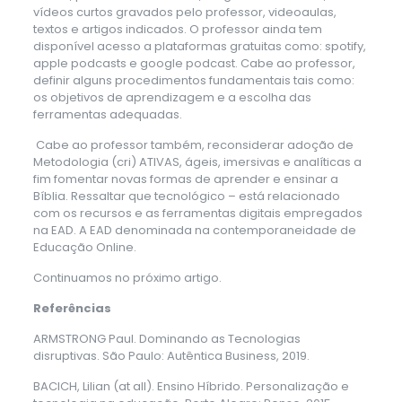
vídeos curtos gravados pelo professor, videoaulas,
textos e artigos indicados. O professor ainda tem
disponível acesso a plataformas gratuitas como: spotify,
apple podcasts e google podcast. Cabe ao professor,
definir alguns procedimentos fundamentais tais como:
os objetivos de aprendizagem e a escolha das
ferramentas adequadas.
Cabe ao professor também, reconsiderar adoção de
Metodologia (cri) ATIVAS, ágeis, imersivas e analíticas a
fim fomentar novas formas de aprender e ensinar a
Bíblia. Ressaltar que tecnológico – está relacionado
com os recursos e as ferramentas digitais empregados
na EAD. A EAD denominada na contemporaneidade de
Educação Online.
Continuamos no próximo artigo.
Referências
ARMSTRONG Paul. Dominando as Tecnologias
disruptivas. São Paulo: Autêntica Business, 2019.
BACICH, Lilian (at all). Ensino Híbrido. Personalização e