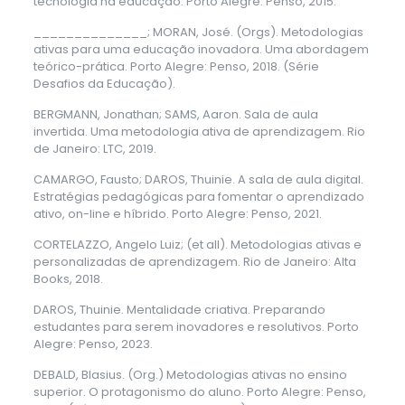
tecnologia na educação. Porto Alegre: Penso, 2015.
______________; MORAN, José. (Orgs). Metodologias
ativas para uma educação inovadora. Uma abordagem
teórico-prática. Porto Alegre: Penso, 2018. (Série
Desafios da Educação).
BERGMANN, Jonathan; SAMS, Aaron. Sala de aula
invertida. Uma metodologia ativa de aprendizagem. Rio
de Janeiro: LTC, 2019.
CAMARGO, Fausto; DAROS, Thuinie. A sala de aula digital.
Estratégias pedagógicas para fomentar o aprendizado
ativo, on-line e híbrido. Porto Alegre: Penso, 2021.
CORTELAZZO, Angelo Luiz; (et all). Metodologias ativas e
personalizadas de aprendizagem. Rio de Janeiro: Alta
Books, 2018.
DAROS, Thuinie. Mentalidade criativa. Preparando
estudantes para serem inovadores e resolutivos. Porto
Alegre: Penso, 2023.
DEBALD, Blasius. (Org.) Metodologias ativas no ensino
superior. O protagonismo do aluno. Porto Alegre: Penso,