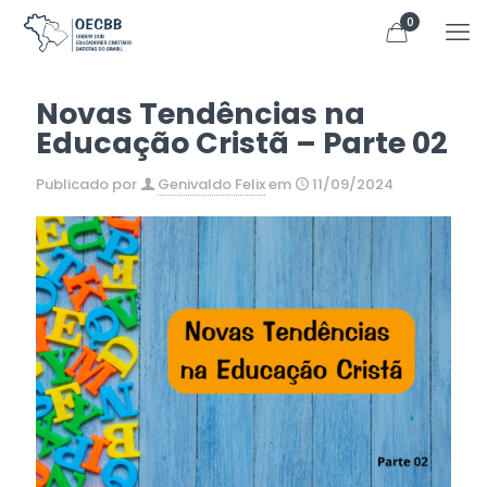
0
Novas Tendências na
Educação Cristã – Parte 02
Publicado por
Genivaldo Felix
em
11/09/2024