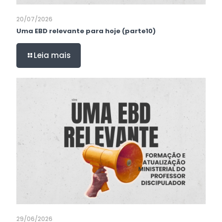
20/07/2026
Uma EBD relevante para hoje (parte10)
Leia mais
29/06/2026