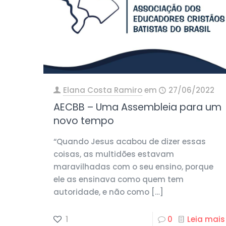
Elana Costa Ramiro
em
27/06/2022
AECBB – Uma Assembleia para um
novo tempo
“Quando Jesus acabou de dizer essas
coisas, as multidões estavam
maravilhadas com o seu ensino, porque
ele as ensinava como quem tem
autoridade, e não como
[…]
1
0
Leia mais