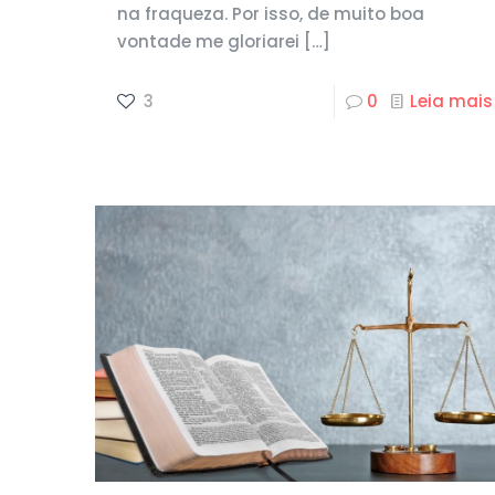
na fraqueza. Por isso, de muito boa
vontade me gloriarei
[…]
3
0
Leia mais