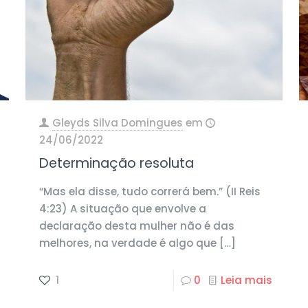
Gleyds Silva Domingues
em
24/06/2022
Determinação resoluta
“Mas ela disse, tudo correrá bem.” (II Reis
4:23) A situação que envolve a
declaração desta mulher não é das
melhores, na verdade é algo que
[…]
1
0
Leia mais