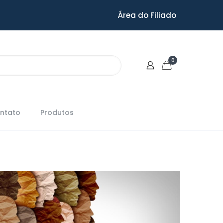
Área do Filiado
0
ntato
Produtos