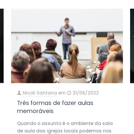
Nicoli Santana
em
21/06/2022
Três formas de fazer aulas
memoráveis
Quando o assunto é o ambiente da sala
de aula das igrejas locais podemos nos