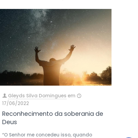
Gleyds Silva Domingues
em
17/06/2022
Reconhecimento da soberania de
Deus
“O Senhor me concedeu isso, quando