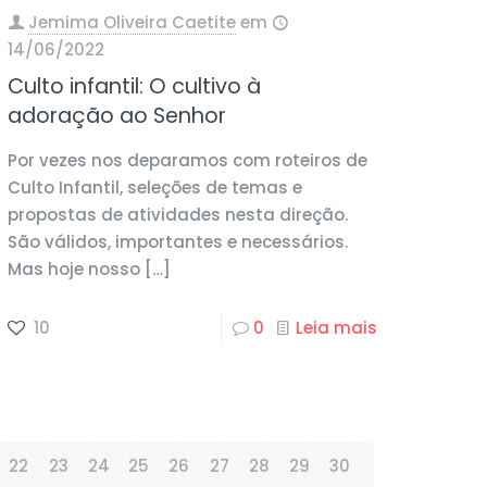
Jemima Oliveira Caetite
em
14/06/2022
Culto infantil: O cultivo à
adoração ao Senhor
Por vezes nos deparamos com roteiros de
Culto Infantil, seleções de temas e
propostas de atividades nesta direção.
São válidos, importantes e necessários.
Mas hoje nosso
[…]
10
0
Leia mais
22
23
24
25
26
27
28
29
30