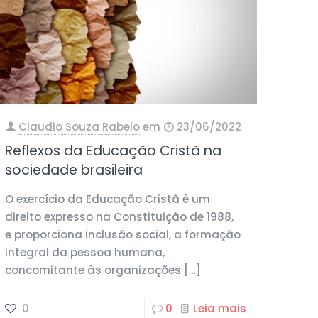
Claudio Souza Rabelo
em
23/06/2022
Reflexos da Educação Cristã na
sociedade brasileira
O exercício da Educação Cristã é um
direito expresso na Constituição de 1988,
e proporciona inclusão social, a formação
integral da pessoa humana,
concomitante às organizações
[…]
0
0
Leia mais