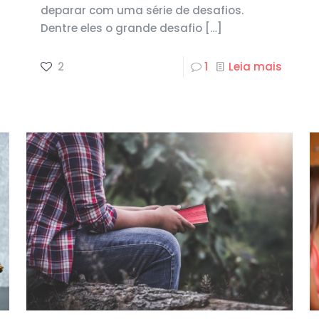
deparar com uma série de desafios.
Dentre eles o grande desafio
[…]
2
1
Leia mais