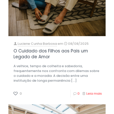
Luciene Cunha Barbosa
em
08/08/2025
O Cuidado dos Filhos aos Pais um
Legado de Amor
A velhice, tempo de colheita e sabedoria,
frequentemente nos confronta com dilemas sobre
o cuidado e a moradia. A decisão entre uma
instituição de longa permanência
[…]
0
0
Leia mais