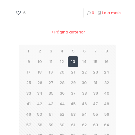
6
0
Leia mais
Página anterior
1
2
3
4
5
6
7
8
9
10
11
12
13
14
15
16
17
18
19
20
21
22
23
24
25
26
27
28
29
30
31
32
33
34
35
36
37
38
39
40
41
42
43
44
45
46
47
48
49
50
51
52
53
54
55
56
57
58
59
60
61
62
63
64