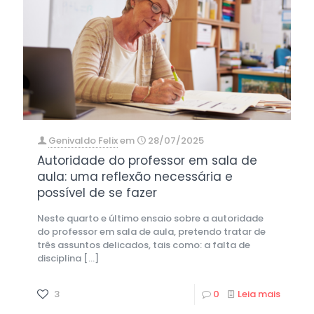
Genivaldo Felix
em
28/07/2025
Autoridade do professor em sala de
aula: uma reflexão necessária e
possível de se fazer
Neste quarto e último ensaio sobre a autoridade
do professor em sala de aula, pretendo tratar de
três assuntos delicados, tais como: a falta de
disciplina
[…]
3
0
Leia mais