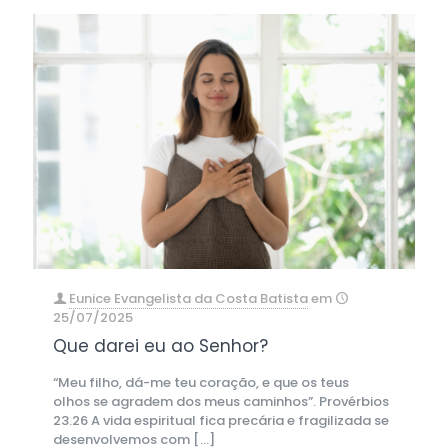
Eunice Evangelista da Costa Batista
em
25/07/2025
Que darei eu ao Senhor?
“Meu filho, dá-me teu coração, e que os teus
olhos se agradem dos meus caminhos”. Provérbios
23.26 A vida espiritual fica precária e fragilizada se
desenvolvemos com
[…]