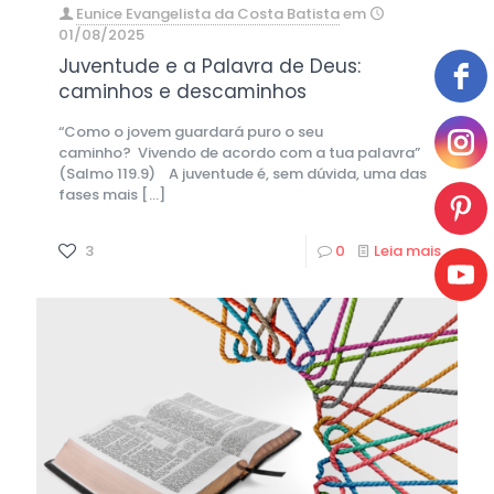
Eunice Evangelista da Costa Batista
em
01/08/2025
Juventude e a Palavra de Deus:
caminhos e descaminhos
“Como o jovem guardará puro o seu
caminho? Vivendo de acordo com a tua palavra”
(Salmo 119.9) A juventude é, sem dúvida, uma das
fases mais
[…]
3
0
Leia mais