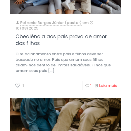
Petronio Borges Júnior (pastor)
em
10/08/2025
Obediência aos pais prova de amor
dos filhos
O relacionamento entre pais e filhos deve ser
baseado no amor. Pais que amam seus filhos
criam-nos dentro de limites saudáveis. Filhos que
amam seus pais
[…]
1
1
Leia mais