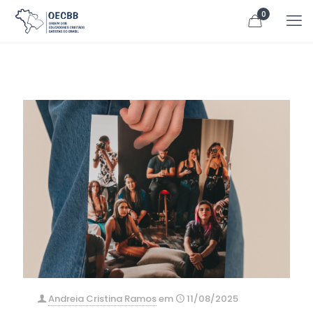
0
Andreia Cristina Ramos
em
11/08/2025