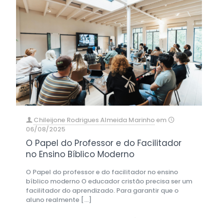
Chileijone Rodrigues Almeida Marinho
em
06/08/2025
O Papel do Professor e do Facilitador
no Ensino Bíblico Moderno
O Papel do professor e do facilitador no ensino
bíblico moderno O educador cristão precisa ser um
facilitador do aprendizado. Para garantir que o
aluno realmente
[…]