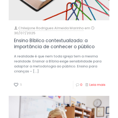
Chileijone Rodrigues Almeida Marinho
em
30/07/2025
Ensino Bíblico contextualizado: a
importância de conhecer o público
A realidade é que nem toda igreja tem a mesma
realidade. Ensinar a Bíblia exige sensibilidade para
adaptar a metodologia ao público. Ensino para
crianças –
[…]
1
0
Leia mais