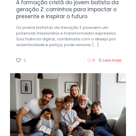
A formação cristã do jovem batista da
geração Z: caminhos para impactar o
presente e inspirar o futuro
Os jovens batistas da Geração Z possuem um
potencial missionário e transformador expressivo.
Sua fluência digital, combinada com o desejo por
autenticidade e justiça, pode renovar
[…]
2
0
Leia mais