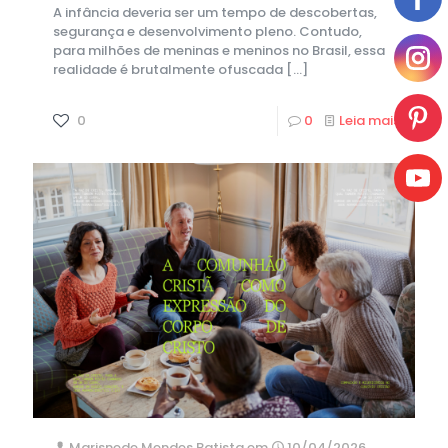
A infância deveria ser um tempo de descobertas,
segurança e desenvolvimento pleno. Contudo,
para milhões de meninas e meninos no Brasil, essa
realidade é brutalmente ofuscada
[…]
0
0
Leia mais
Marisnede Mendes Batista
em
10/04/2026