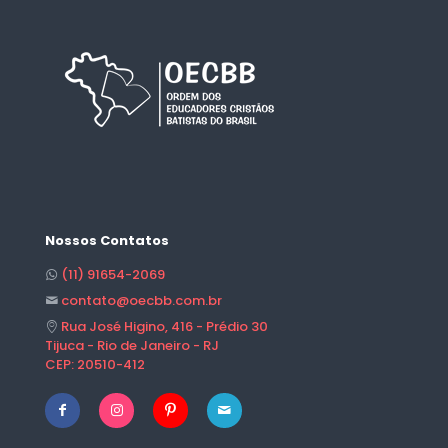
Nossos Contatos
(11) 91654-2069
contato@oecbb.com.br
Rua José Higino, 416 - Prédio 30
Tijuca - Rio de Janeiro - RJ
CEP: 20510-412