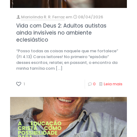
Mariolinda R. R. Ferraz
em
08/04/2026
Vida com Deus 2: Adultos autistas
ainda invisíveis no ambiente
eclesiástico
“Posso todas as coisas naquele que me fortalece”
(Fl 4.13) Caros leitores! No primeiro “episódio”
desses escritos, relatei, en passant, o encontro da
minha família com
[…]
1
0
Leia mais