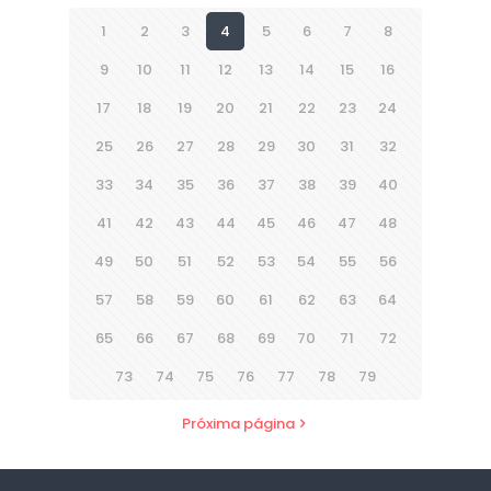
1
2
3
4
5
6
7
8
9
10
11
12
13
14
15
16
17
18
19
20
21
22
23
24
25
26
27
28
29
30
31
32
33
34
35
36
37
38
39
40
41
42
43
44
45
46
47
48
49
50
51
52
53
54
55
56
57
58
59
60
61
62
63
64
65
66
67
68
69
70
71
72
73
74
75
76
77
78
79
Próxima página