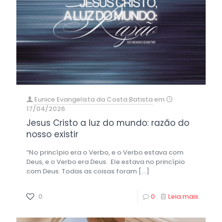
Eunice Evangelista da Costa Batista
em
17/04/2026
Jesus Cristo a luz do mundo: razão do
nosso existir
“No princípio era o Verbo, e o Verbo estava com
Deus, e o Verbo era Deus. Ele estava no princípio
com Deus. Todas as coisas foram
[…]
0
0
Leia mais