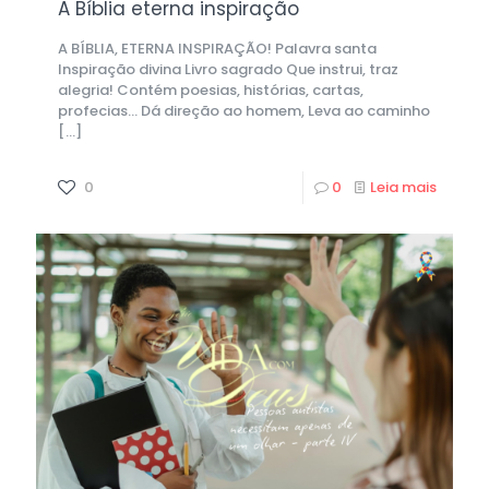
A Bíblia eterna inspiração
A BÍBLIA, ETERNA INSPIRAÇÃO! Palavra santa
Inspiração divina Livro sagrado Que instrui, traz
alegria! Contém poesias, histórias, cartas,
profecias… Dá direção ao homem, Leva ao caminho
[…]
0
0
Leia mais