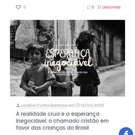
0
0
Leia mais
Luciene Cunha Barbosa
em
13/04/2026
A realidade crua e a esperança
inegociável: o chamado cristão em
favor das crianças do Brasil