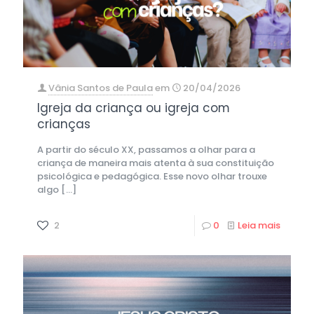
Vânia Santos de Paula
em
20/04/2026
Igreja da criança ou igreja com
crianças
A partir do século XX, passamos a olhar para a
criança de maneira mais atenta à sua constituição
psicológica e pedagógica. Esse novo olhar trouxe
algo
[…]
2
0
Leia mais