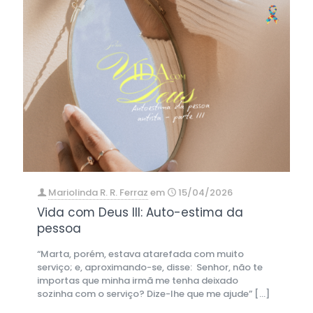
Mariolinda R. R. Ferraz
em
15/04/2026
Vida com Deus III: Auto-estima da
pessoa
“Marta, porém, estava atarefada com muito
serviço; e, aproximando-se, disse: Senhor, não te
importas que minha irmã me tenha deixado
sozinha com o serviço? Dize-lhe que me ajude”
[…]