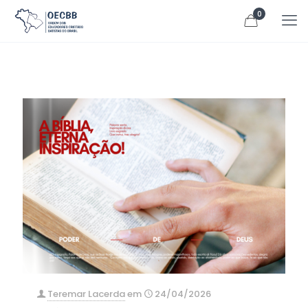
0
Teremar Lacerda
em
24/04/2026