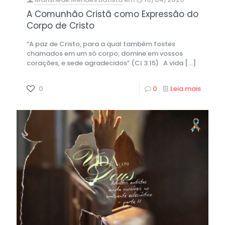
A Comunhão Cristã como Expressão do
Corpo de Cristo
“A paz de Cristo, para a qual também fostes
chamados em um só corpo, domine em vossos
corações, e sede agradecidos” (Cl 3.15) A vida
[…]
0
0
Leia mais