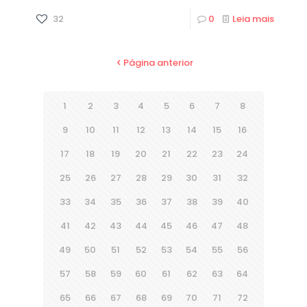
32
0
Leia mais
Página anterior
1
2
3
4
5
6
7
8
9
10
11
12
13
14
15
16
17
18
19
20
21
22
23
24
25
26
27
28
29
30
31
32
33
34
35
36
37
38
39
40
41
42
43
44
45
46
47
48
49
50
51
52
53
54
55
56
57
58
59
60
61
62
63
64
65
66
67
68
69
70
71
72