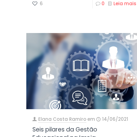
6
0
Leia mais
Elana Costa Ramiro
em
14/06/2021
Seis pilares da Gestão