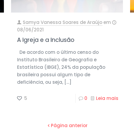
Samya Vanessa Soares de Araújo
em
08/06/2021
A Igreja e a Inclusão
De acordo com o último censo do
Instituto Brasileiro de Geografia e
Estatística (IBGE), 24% da população
brasileira possui algum tipo de
deficiência, ou seja,
[…]
5
0
Leia mais
Página anterior