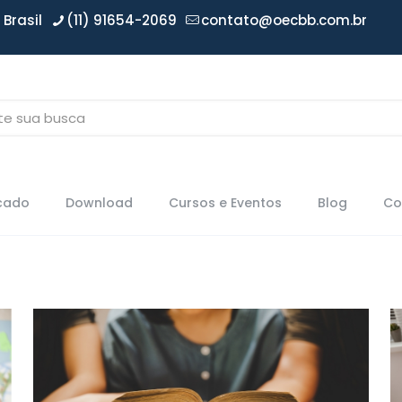
Brasil
(11) 91654-2069
contato@oecbb.com.br
icado
Download
Cursos e Eventos
Blog
Co