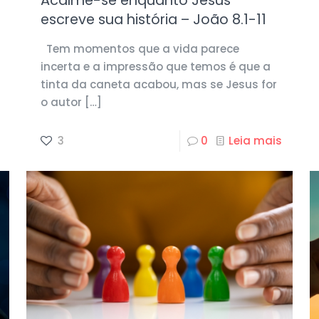
Acalme-se enquanto Jesus
escreve sua história – João 8.1-11
Tem momentos que a vida parece
incerta e a impressão que temos é que a
tinta da caneta acabou, mas se Jesus for
o autor
[…]
3
0
Leia mais