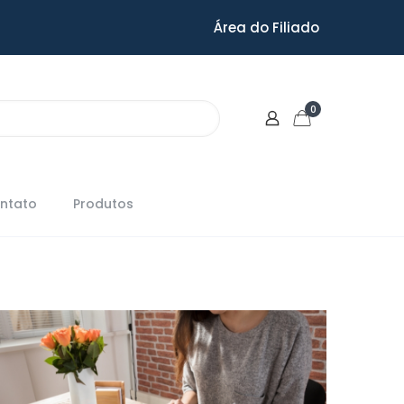
Área do Filiado
0
ntato
Produtos