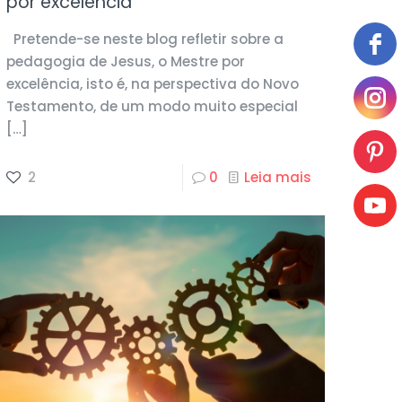
por excelência
Pretende-se neste blog refletir sobre a
pedagogia de Jesus, o Mestre por
excelência, isto é, na perspectiva do Novo
Testamento, de um modo muito especial
[…]
2
0
Leia mais