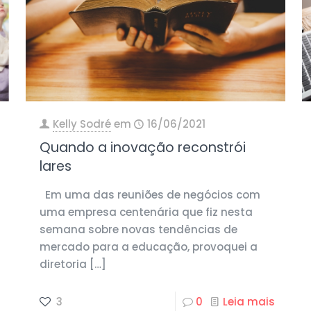
Kelly Sodré
em
16/06/2021
Quando a inovação reconstrói
lares
Em uma das reuniões de negócios com
uma empresa centenária que fiz nesta
semana sobre novas tendências de
mercado para a educação, provoquei a
diretoria
[…]
3
0
Leia mais