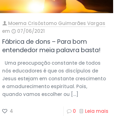
Moema Crisóstomo Guimarães Vargas
em
07/06/2021
Fábrica de dons – Para bom
entendedor meia palavra basta!
Uma preocupação constante de todos
nós educadores é que os discípulos de
Jesus estejam em constante crescimento
e amadurecimento espiritual. Pois,
quando vamos escolher ou
[…]
4
0
Leia mais