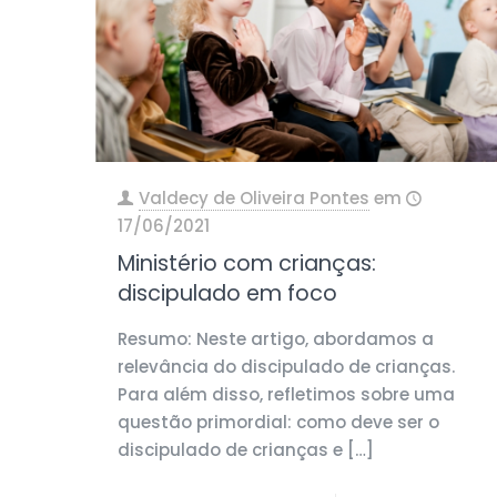
Valdecy de Oliveira Pontes
em
17/06/2021
Ministério com crianças:
discipulado em foco
Resumo: Neste artigo, abordamos a
relevância do discipulado de crianças.
Para além disso, refletimos sobre uma
questão primordial: como deve ser o
discipulado de crianças e
[…]