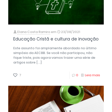
Elana Costa Ramiro
em
23/08/2021
Educação Cristã e cultura de inovação
Este assunto foi amplamente abordado no último
simpósio da AECBB. Se você não participou, não
fique triste, pois agora vamos trazer uma série de
artigos sobre
[…]
7
0
Leia mais