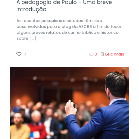
A pedagogia de Paulo – Uma breve
introdução
As recentes pesquisas e estudos têm sido
desenvolvidas para o blog da AECBB a fim de tecer
alguns breves relatos de cunho bíblico e histórico
sobre
[…]
7
0
Leia mais