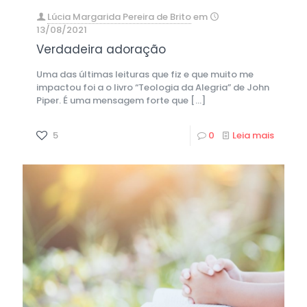
Lúcia Margarida Pereira de Brito
em
13/08/2021
Verdadeira adoração
Uma das últimas leituras que fiz e que muito me
impactou foi a o livro “Teologia da Alegria” de John
Piper. É uma mensagem forte que
[…]
5
0
Leia mais