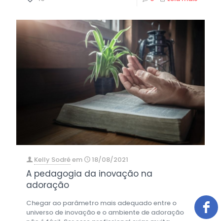
Kelly Sodré
em
18/08/2021
A pedagogia da inovação na
adoração
Chegar ao parâmetro mais adequado entre o
universo de inovação e o ambiente de adoração