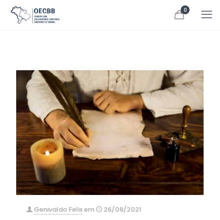
0
Genivaldo Felix
em
26/08/2021