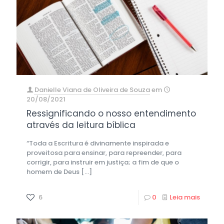
Danielle Viana de Oliveira de Souza
em
20/08/2021
Ressignificando o nosso entendimento
através da leitura bíblica
“Toda a Escritura é divinamente inspirada e
proveitosa para ensinar, para repreender, para
corrigir, para instruir em justiça; a fim de que o
homem de Deus
[…]
6
0
Leia mais