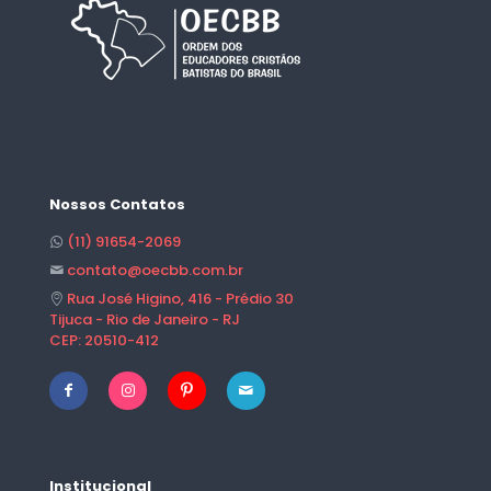
Nossos Contatos
(11) 91654-2069
contato@oecbb.com.br
Rua José Higino, 416 - Prédio 30
Tijuca - Rio de Janeiro - RJ
CEP: 20510-412
Institucional