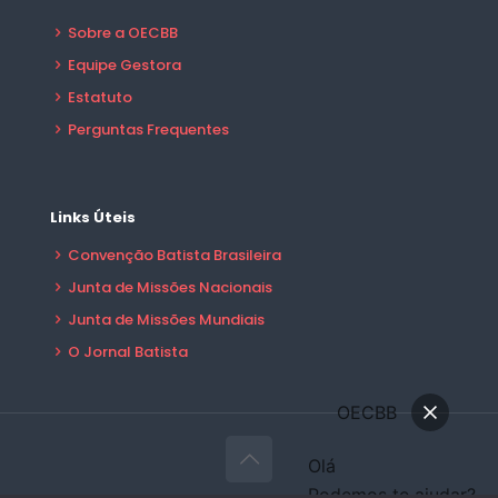
Sobre a OECBB
Equipe Gestora
Estatuto
Perguntas Frequentes
Links Úteis
Convenção Batista Brasileira
Junta de Missões Nacionais
Junta de Missões Mundiais
O Jornal Batista
OECBB
Olá
Podemos te ajudar?