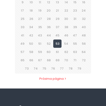
9
10
11
12
13
14
15
16
17
18
19
20
21
22
23
24
25
26
27
28
29
30
31
32
33
34
35
36
37
38
39
40
41
42
43
44
45
46
47
48
49
50
51
52
53
54
55
56
57
58
59
60
61
62
63
64
65
66
67
68
69
70
71
72
73
74
75
76
77
78
79
Próxima página