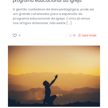
programa educacional da igreja
A gestão cuidadosa da área pedagógica, pode ser
um grande catalisador para a expansão do
programa educacional da igreja. Como já vimos
nos artigos anteriores, não existe
[…]
6
0
Leia mais