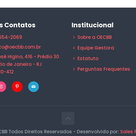
s Contatos
Institucional
1654-2069
Sobre a OECBB
to@oecbb.com.br
Equipe Gestora
sé Higino, 416 - Prédio 30
Estatuto
Rio de Janeiro - RJ
Perguntas Frequentes
10-412
BB Todos Direitos Reservados - Desenvolvido por:
Sales 