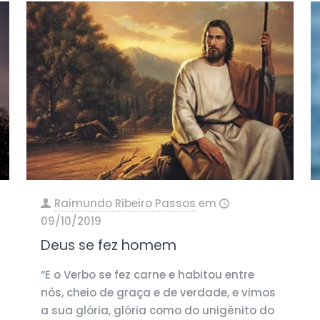
Raimundo Ribeiro Passos
em
09/10/2019
Deus se fez homem
“E o Verbo se fez carne e habitou entre
nós, cheio de graça e de verdade, e vimos
a sua glória, glória como do unigênito do