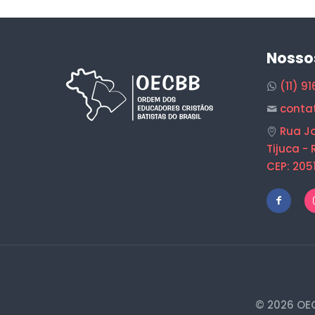
Nosso
(11) 9
conta
Rua Jo
Tijuca - 
CEP: 205
© 2026 OEC