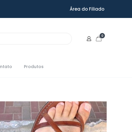
Área do Filiado
0
ntato
Produtos