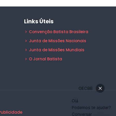
Links Úteis
Convenção Batista Brasileira
Junta de Missões Nacionais
Junta de Missões Mundiais
O Jornal Batista
OECBB
Olá
Podemos te ajudar?
Publicidade
Conversar