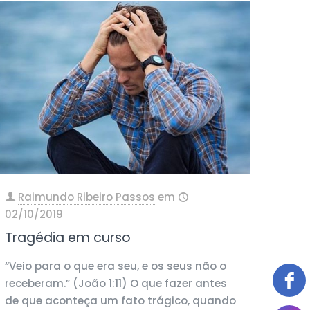
Raimundo Ribeiro Passos
em
02/10/2019
Tragédia em curso
“Veio para o que era seu, e os seus não o
receberam.” (João 1:11) O que fazer antes
de que aconteça um fato trágico, quando