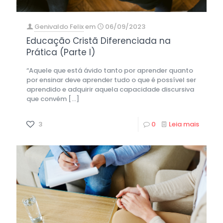
Genivaldo Felix
em
06/09/2023
Educação Cristã Diferenciada na
Prática (Parte I)
“Aquele que está ávido tanto por aprender quanto
por ensinar deve aprender tudo o que é possível ser
aprendido e adquirir aquela capacidade discursiva
que convém
[…]
3
0
Leia mais