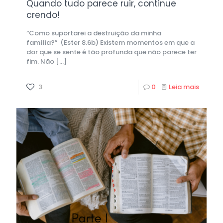
Quando tudo parece ruir, continue
crendo!
“Como suportarei a destruição da minha
família?” (Ester 8.6b) Existem momentos em que a
dor que se sente é tão profunda que não parece ter
fim. Não
[…]
3
0
Leia mais