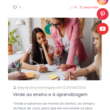
0
0
Leia mais
Gleyds Silva Domingues
em
25/08/2023
Vinde ao ensino e à aprendizagem
“Vinde e subamos ao monte do Senhor, ao templo
do Deus de Jacó, para que ele nos ensine os seus