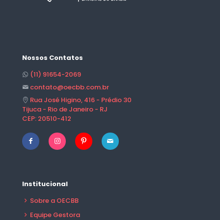
Nossos Contatos
(11) 91654-2069
contato@oecbb.com.br
Rua José Higino, 416 - Prédio 30
Tijuca - Rio de Janeiro - RJ
CEP: 20510-412
Institucional
Sobre a OECBB
Equipe Gestora