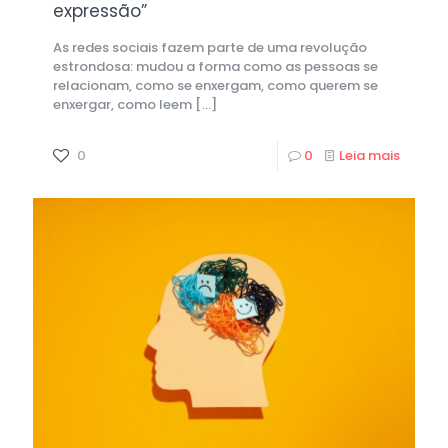
expressão”
As redes sociais fazem parte de uma revolução
estrondosa: mudou a forma como as pessoas se
relacionam, como se enxergam, como querem se
enxergar, como leem
[…]
0
0
Leia mais