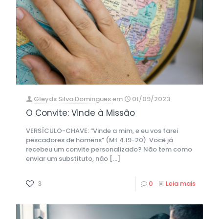
Gleyds Silva Domingues
em
01/09/2023
O Convite: Vinde à Missão
VERSÍCULO-CHAVE: “Vinde a mim, e eu vos farei
pescadores de homens” (Mt 4.19-20). Você já
recebeu um convite personalizado? Não tem como
enviar um substituto, não
[…]
3
0
Leia mais