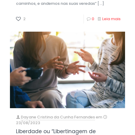
caminhos, e andemos nas suas veredas”
[…]
2
0
Leia mais
Dayane Cristina da Cunha Fernandes
em
23/08/2023
Liberdade ou “Libertinagem de