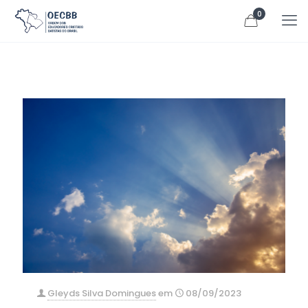
0
Gleyds Silva Domingues
em
08/09/2023