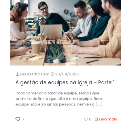
Leila Matos
em
30/08/2023
A gestão de equipes na Igreja – Parte 1
Para começar a falar de equipe, temos que
primeiro definir o que não é uma equipe. Bem,
equipe não é só juntar pessoas, nem é só
[…]
1
0
Leia mais