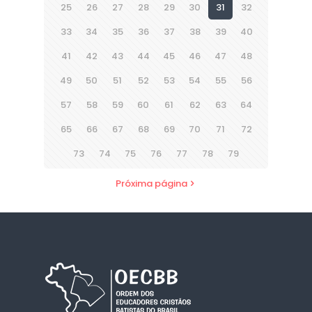
25
26
27
28
29
30
31
32
33
34
35
36
37
38
39
40
41
42
43
44
45
46
47
48
49
50
51
52
53
54
55
56
57
58
59
60
61
62
63
64
65
66
67
68
69
70
71
72
73
74
75
76
77
78
79
Próxima página